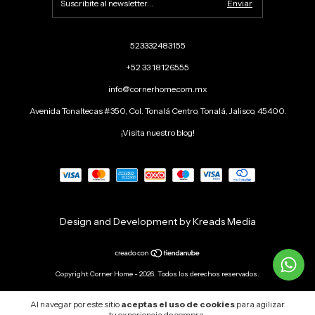
523332483155
+52 33 18126555
info@cornerhome.com.mx
Avenida Tonaltecas #350, Col. Tonalá Centro, Tonalá, Jalisco, 45400.
¡Visita nuestro blog!
Design and Development by Kreads Media
Copyright Corner Home - 2026. Todos los derechos reservados.
Al navegar por este sitio
aceptas el uso de cookies
para agilizar
tu experiencia de compra.