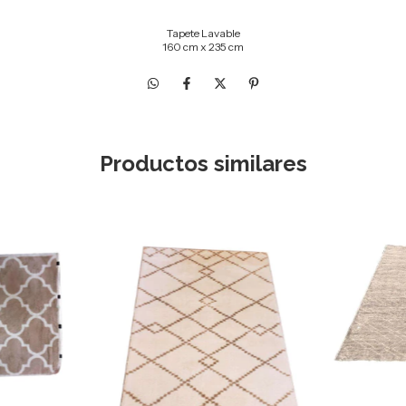
Tapete Lavable
160 cm x 235 cm
Productos similares