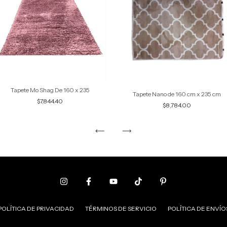
Tapete Mo Shag De 160 x 235
Tapete Nano de 160 cm x 235 cm
$7,844.40
$8,784.00
POLÍTICA DE PRIVACIDAD
TÉRMINOS DE SERVICIO
POLÍTICA DE ENVÍO