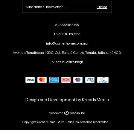
523332483155
+52 33 18126555
info@cornerhome.com.mx
Avenida Tonaltecas #350, Col. Tonalá Centro, Tonalá, Jalisco, 45400.
¡Visita nuestro blog!
Design and Development by Kreads Media
Copyright Corner Home - 2026. Todos los derechos reservados.