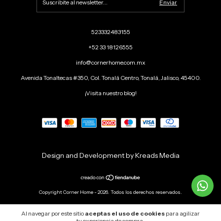
523332483155
+52 33 18126555
info@cornerhome.com.mx
Avenida Tonaltecas #350, Col. Tonalá Centro, Tonalá, Jalisco, 45400.
¡Visita nuestro blog!
Design and Development by Kreads Media
Copyright Corner Home - 2026. Todos los derechos reservados.
Al navegar por este sitio
aceptas el uso de cookies
para agilizar
tu experiencia de compra.