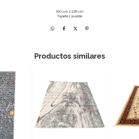
160 cm x 235 cm
Tapete Lavable
Productos similares