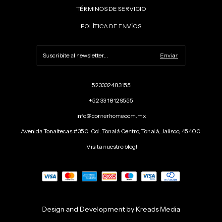
TÉRMINOS DE SERVICIO
POLÍTICA DE ENVÍOS
523332483155
+52 33 18126555
info@cornerhome.com.mx
Avenida Tonaltecas #350, Col. Tonalá Centro, Tonalá, Jalisco, 45400.
¡Visita nuestro blog!
Design and Development by Kreads Media