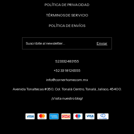
POLÍTICA DE PRIVACIDAD
TÉRMINOS DE SERVICIO
POLÍTICA DE ENVÍOS
523332483155
+52 33 18126555
info@cornerhome.com.mx
Avenida Tonaltecas #350, Col. Tonalá Centro, Tonalá, Jalisco, 45400.
¡Visita nuestro blog!