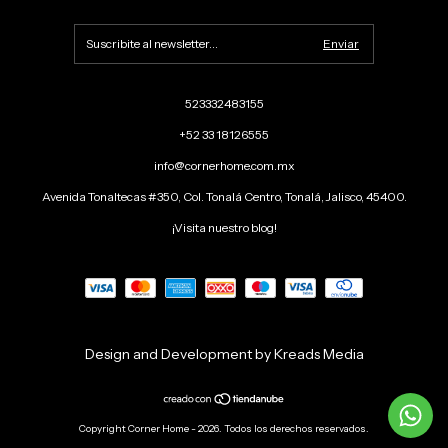
523332483155
+52 33 18126555
info@cornerhome.com.mx
Avenida Tonaltecas #350, Col. Tonalá Centro, Tonalá, Jalisco, 45400.
¡Visita nuestro blog!
Design and Development by Kreads Media
Copyright Corner Home - 2026. Todos los derechos reservados.