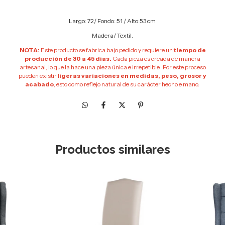
Largo: 72
/ Fondo: 51 / Alto:53 cm
Madera/ Textil.
NOTA:
Este producto se fabrica bajo pedido y requiere un
tiempo de
producción de 30 a 45 días.
Cada pieza es creada de manera
artesanal, lo que la hace una pieza única e irrepetible. Por este proceso
pueden existir l
igeras variaciones en medidas, peso, grosor y
acabado
, esto como reflejo natural de su carácter hecho e mano.
Productos similares