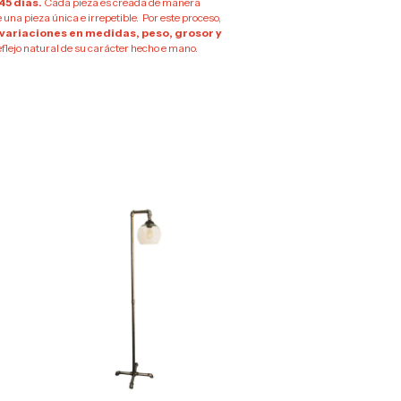
45 días.
Cada pieza es creada de manera
 una pieza única e irrepetible. Por este proceso,
 variaciones en medidas, peso, grosor y
eflejo natural de su carácter hecho e mano.