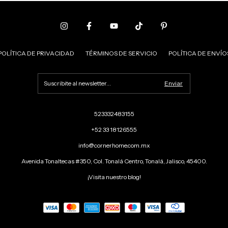
POLÍTICA DE PRIVACIDAD
TÉRMINOS DE SERVICIO
POLÍTICA DE ENVÍO
523332483155
+52 33 18126555
info@cornerhome.com.mx
Avenida Tonaltecas #350, Col. Tonalá Centro, Tonalá, Jalisco, 45400.
¡Visita nuestro blog!