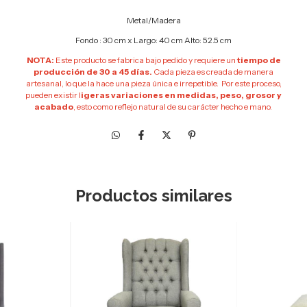
Metal/Madera
Fondo : 30 cm x Largo: 40 cm Alto: 52.5 cm
NOTA:
Este producto se fabrica bajo pedido y requiere un
tiempo de
producción de 30 a 45 días.
Cada pieza es creada de manera
artesanal, lo que la hace una pieza única e irrepetible. Por este proceso,
pueden existir l
igeras variaciones en medidas, peso, grosor y
acabado
, esto como reflejo natural de su carácter hecho e mano.
Productos similares