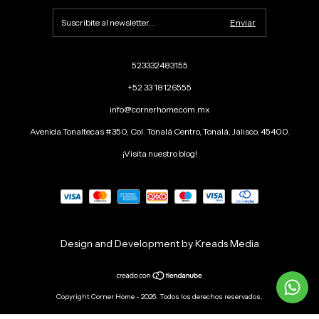
523332483155
+52 33 18126555
info@cornerhome.com.mx
Avenida Tonaltecas #350, Col. Tonalá Centro, Tonalá, Jalisco, 45400.
¡Visita nuestro blog!
Design and Development by Kreads Media
Copyright Corner Home - 2026. Todos los derechos reservados.