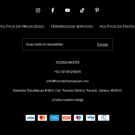
POLÍTICA DE PRIVACIDAD
TÉRMINOS DE SERVICIO
POLÍTICA DE ENVÍO
523332483155
+52 33 18126555
info@cornerhome.com.mx
Avenida Tonaltecas #350, Col. Tonalá Centro, Tonalá, Jalisco, 45400.
¡Visita nuestro blog!