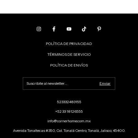
POLÍTICA DE PRIVACIDAD
TÉRMINOS DE SERVICIO
POLÍTICA DE ENVÍOS
523332483155
+52 33 18126555
info@cornerhome.com.mx
Avenida Tonaltecas #350, Col. Tonalá Centro, Tonalá, Jalisco, 45400.